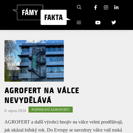
AGROFERT NA VÁLCE
NEVYDĚLÁVÁ
PODNIKÁNÍ AGROFERTU
8. srpna 2024
AGROFERT a další výrobci hnojiv na válce velmi prodělávají,
jak ukázal loňský rok. Do Evropy se navzdory válce valí ruská