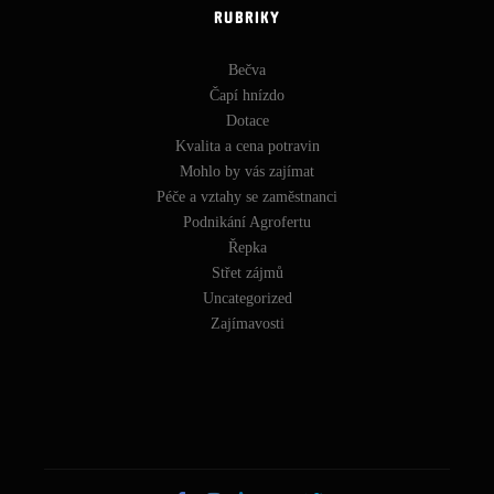
RUBRIKY
Bečva
Čapí hnízdo
Dotace
Kvalita a cena potravin
Mohlo by vás zajímat
Péče a vztahy se zaměstnanci
Podnikání Agrofertu
Řepka
Střet zájmů
Uncategorized
Zajímavosti