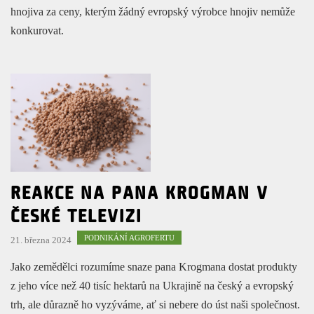
hnojiva za ceny, kterým žádný evropský výrobce hnojiv nemůže
konkurovat.
REAKCE NA PANA KROGMAN V
ČESKÉ TELEVIZI
PODNIKÁNÍ AGROFERTU
21. března 2024
Jako zemědělci rozumíme snaze pana Krogmana dostat produkty
z jeho více než 40 tisíc hektarů na Ukrajině na český a evropský
trh, ale důrazně ho vyzýváme, ať si nebere do úst naši společnost.