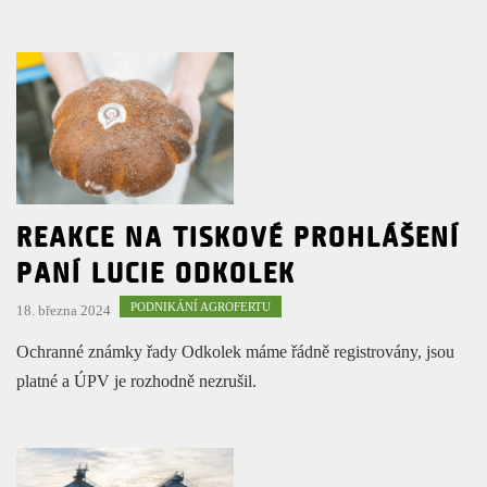
REAKCE NA TISKOVÉ PROHLÁŠENÍ
PANÍ LUCIE ODKOLEK
PODNIKÁNÍ AGROFERTU
18. března 2024
Ochranné známky řady Odkolek máme řádně registrovány, jsou
platné a ÚPV je rozhodně nezrušil.