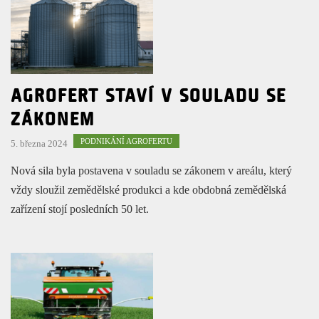
AGROFERT STAVÍ V SOULADU SE
ZÁKONEM
PODNIKÁNÍ AGROFERTU
5. března 2024
Nová sila byla postavena v souladu se zákonem v areálu, který
vždy sloužil zemědělské produkci a kde obdobná zemědělská
zařízení stojí posledních 50 let.