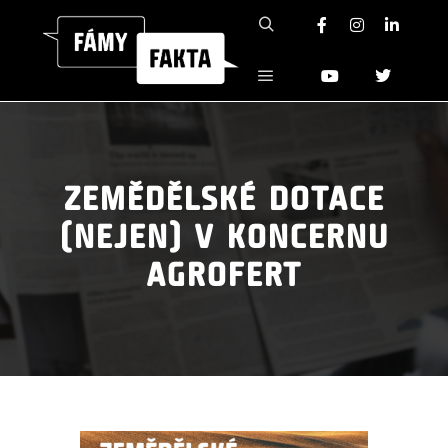
Hledat
Hlavní navigační menu
ZEMĚDĚLSKÉ DOTACE
(NEJEN) V KONCERNU
AGROFERT