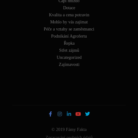
Čapí hnízdo
Dotace
Kvalita a cena potravin
Mohlo by vás zajímat
Péče a vztahy se zaměstnanci
Podnikání Agrofertu
Řepka
Střet zájmů
Uncategorized
Zajímavosti
© 2019 Fámy Fakta
Zpracování osobních údajů